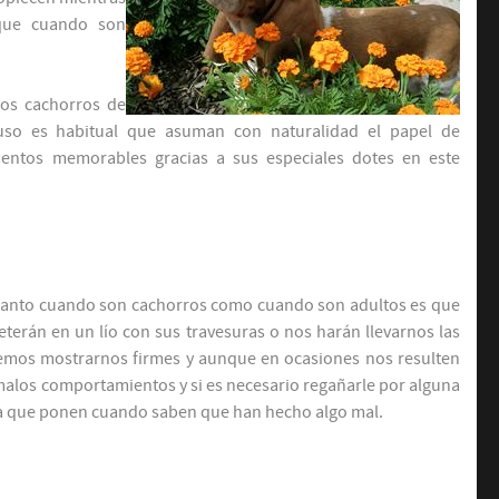
 que cuando son
los cachorros de
luso es habitual que asuman con naturalidad el papel de
entos memorables gracias a sus especiales dotes en este
, tanto cuando son cachorros como cuando son adultos es que
terán en un lío con sus travesuras o nos harán llevarnos las
bemos mostrarnos firmes y aunque en ocasiones nos resulten
malos comportamientos y si es necesario regañarle por alguna
ra que ponen cuando saben que han hecho algo mal.