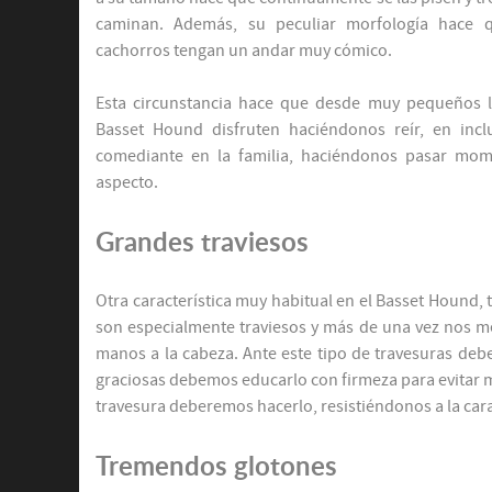
caminan. Además, su peculiar morfología hace
cachorros tengan un andar muy cómico.
Esta circunstancia hace que desde muy pequeños 
Basset Hound disfruten haciéndonos reír, en inc
comediante en la familia, haciéndonos pasar mom
aspecto.
Grandes traviesos
Otra característica muy habitual en el Basset Hound
son especialmente traviesos y más de una vez nos me
manos a la cabeza. Ante este tipo de travesuras de
graciosas debemos educarlo con firmeza para evitar 
travesura deberemos hacerlo, resistiéndonos a la ca
Tremendos glotones