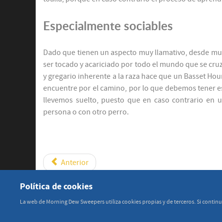
Especialmente sociables
Dado que tienen un aspecto muy llamativo, desde m
ser tocado y acariciado por todo el mundo que se cruz
y gregario inherente a la raza hace que un Basset Ho
encuentre por el camino, por lo que debemos tener es
llevemos suelto, puesto que en caso contrario en
persona o con otro perro.
Anterior
Política de cookies
La web de Morning Dew Sweepers utiliza cookies propias y de terceros. Si contin