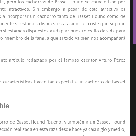
le, pero los cachorros de Basset Hound se caracterizan por
ente atractivos. Sin embargo a pesar de este atractivo es
os a incorporar un cachorro tanto de Basset Hound como de
amente si estamos dispuestos a asumir el coste que supone
 si estamos dispuestos a adaptar nuestro estilo de vida para
vo miembro de la familia que si todo va bien nos acompañará
nte artículo redactado por el famoso escritor Arturo Pérez
 características hacen tan especial a un cachorro de Basset
ble
chorro de Basset Hound (bueno, y también a un Basset Hound
ección realizada en esta raza desde hace ya casi siglo y medio,