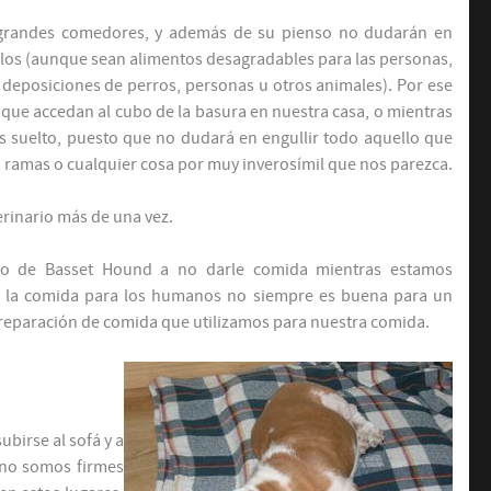
grandes comedores, y además de su pienso no dudarán en
llos (aunque sean alimentos desagradables para las personas,
deposiciones de perros, personas u otros animales). Por ese
que accedan al cubo de la basura en nuestra casa, o mientras
os suelto, puesto que no dudará en engullir todo aquello que
, ramas o cualquier cosa por muy inverosímil que nos parezca.
erinario más de una vez.
o de Basset Hound a no darle comida mientras estamos
 la comida para los humanos no siempre es buena para un
preparación de comida que utilizamos para nuestra comida.
ubirse al sofá y a
 no somos firmes