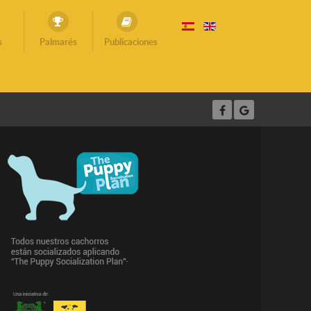
s
Palmarés
Publicaciones