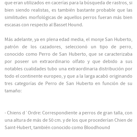
que eran utilizados en cacerías para la búsqueda de rastros, si
bien siendo realistas, es también bastante probable que las
similitudes morfológicas de aquellos perros fueran más bien
escasas con respecto al Basset Hound.
Más adelante, ya en plena edad media, el monje San Huberto,
patrón de los cazadores, seleccionó un tipo de perro,
conocido como Perro de San Huberto, que se caracterizaba
por poseer un extraordinario olfato y que debido a sus
notables cualidades tubo una extraordinaria distribución por
todo el continente europeo, y que a la larga acabó originando
tres categorías de Perro de San Huberto en función de su
tamaño:
- Chiens d´Ordre: Correspondiente a perros de gran talla, con
una altura de más de 50 cm. y de los que procederían Chien de
Saint-Hubert, también conocido como Bloodhound