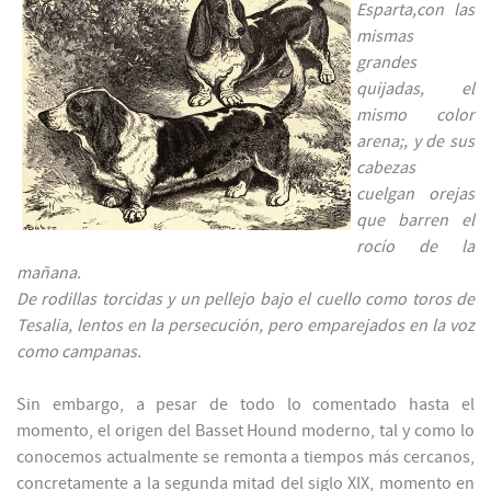
Esparta,con las
mismas
grandes
quijadas, el
mismo color
arena;, y de sus
cabezas
cuelgan orejas
que barren el
rocío de la
mañana.
De rodillas torcidas y un pellejo bajo el cuello como toros de
Tesalia, lentos en la persecución, pero emparejados en la voz
como campanas.
Sin embargo, a pesar de todo lo comentado hasta el
momento, el origen del Basset Hound moderno, tal y como lo
conocemos actualmente se remonta a tiempos más cercanos,
concretamente a la segunda mitad del siglo XIX, momento en