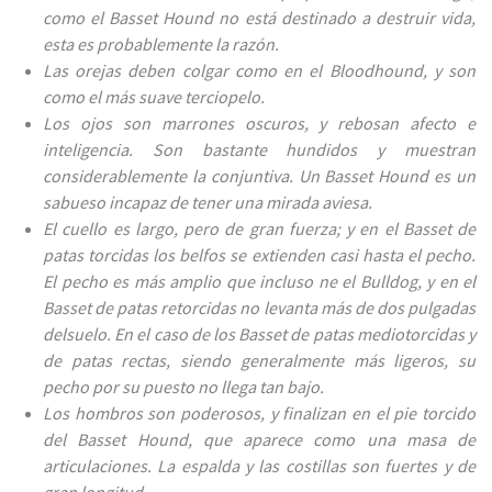
como el Basset Hound no está destinado a destruir vida,
esta es probablemente la razón.
Las orejas deben colgar como en el Bloodhound, y son
como el más suave terciopelo.
Los ojos son marrones oscuros, y rebosan afecto e
inteligencia. Son bastante hundidos y muestran
considerablemente la conjuntiva. Un Basset Hound es un
sabueso incapaz de tener una mirada aviesa.
El cuello es largo, pero de gran fuerza; y en el Basset de
patas torcidas los belfos se extienden casi hasta el pecho.
El pecho es más amplio que incluso ne el Bulldog, y en el
Basset de patas retorcidas no levanta más de dos pulgadas
delsuelo. En el caso de los Basset de patas mediotorcidas y
de patas rectas, siendo generalmente más ligeros, su
pecho por su puesto no llega tan bajo.
Los hombros son poderosos, y finalizan en el pie torcido
del Basset Hound, que aparece como una masa de
articulaciones. La espalda y las costillas son fuertes y de