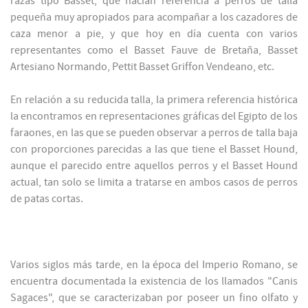
razas tipo Basset, que hacían referencia a perros de talla
pequeña muy apropiados para acompañar a los cazadores de
caza menor a pie, y que hoy en día cuenta con varios
representantes como el Basset Fauve de Bretaña, Basset
Artesiano Normando, Pettit Basset Griffon Vendeano, etc.
En relación a su reducida talla, la primera referencia histórica
la encontramos en representaciones gráficas del Egipto de los
faraones, en las que se pueden observar a perros de talla baja
con proporciones parecidas a las que tiene el Basset Hound,
aunque el parecido entre aquellos perros y el Basset Hound
actual, tan solo se limita a tratarse en ambos casos de perros
de patas cortas.
Varios siglos más tarde, en la época del Imperio Romano, se
encuentra documentada la existencia de los llamados "Canis
Sagaces", que se caracterizaban por poseer un fino olfato y