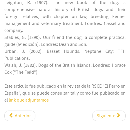
Leighton, R. (1907). The new book of the dog: a
comprehensive natural history of British dogs and their
foreign relatives, with chapter on law, breeding, kennel
management and veterinary treatment. Londres: Cassel and
company.
Stables, G. (1890). Our friend the dog, a complete practical
guide (5ª edición). Londres: Dean and Son.
Urban, J. (2002). Basset Hounds. Neptune City: TFH
Publications.
Walsh, J. (1882). Dogs of the British Islands. Londres: Horace
Cox ("The Field").
Este artículo fue publicado en la revista de la RSCE "El Perro en
España", que se puede consultar tal y como fue publicado en
el
link que adjuntamos
Anterior
Siguiente