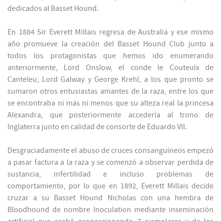
dedicados al Basset Hound.
En 1884 Sir Everett Millais regresa de Australia y ese mismo
año promueve la creación del Basset Hound Club junto a
todos los protagonistas que hemos ido enumerando
anteriormente, Lord Onslow, el conde le Couteulx de
Canteleu, Lord Galway y George Krehl, a los que pronto se
sumaron otros entusiastas amantes de la raza, entre los que
se encontraba ni más ni menos que su alteza real la princesa
Alexandra, que posteriormente accedería al trono de
Inglaterra junto en calidad de consorte de Eduardo VII.
Desgraciadamente el abuso de cruces consanguíneos empezó
a pasar factura a la raza y se comenzó a observar perdida de
sustancia, infertilidad e incluso problemas de
comportamiento, por lo que en 1892, Everett Millais decide
cruzar a su Basset Hound Nicholas con una hembra de
Bloodhound de nombre Inoculation mediante inseminación