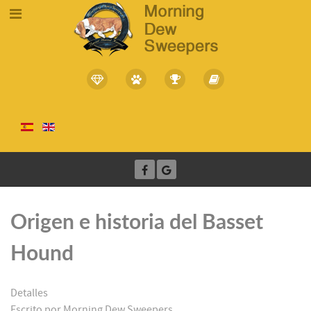
Origen e historia del Basset
Hound
Detalles
Escrito por
Morning Dew Sweepers