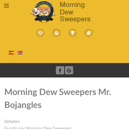
Morning Dew Sweepers Mr.
Bojangles
Detalles
Escrito por
Morning Dew Sweepers