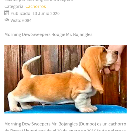
Categoría:
Cachorros
Publicado: 13 Junio 2020
Visto: 6084
Morning Dew Sweepers Boogie Mr. Bojangles
Morning Dew Sweepers Mr. Bojangles (Dumbo) es un cachorro