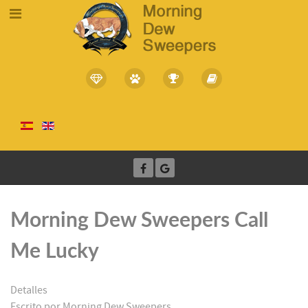
Morning Dew Sweepers Call
Me Lucky
Detalles
Escrito por
Morning Dew Sweepers