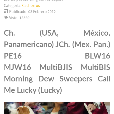
Categoría:
Cachorros
Publicado: 03 Febrero 2012
Visto: 15369
Ch. (USA, México,
Panamericano) JCh. (Mex. Pan.)
PE16 BLW16
MJW16 MultiBJIS MultiBIS
Morning Dew Sweepers Call
Me Lucky (Lucky)