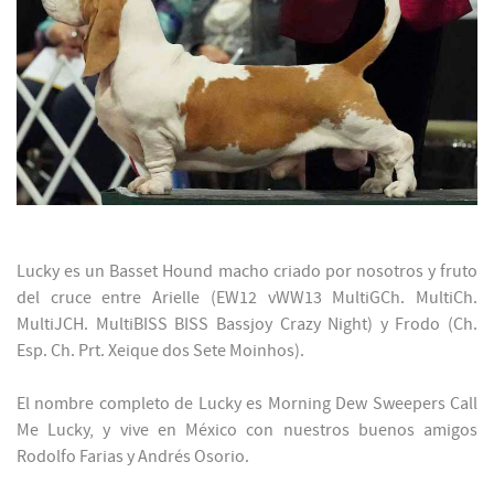
Lucky es un Basset Hound macho criado por nosotros y fruto
del cruce entre Arielle (EW12 vWW13 MultiGCh. MultiCh.
MultiJCH. MultiBISS BISS Bassjoy Crazy Night) y Frodo (Ch.
Esp. Ch. Prt. Xeique dos Sete Moinhos).
El nombre completo de Lucky es Morning Dew Sweepers Call
Me Lucky, y vive en México con nuestros buenos amigos
Rodolfo Farias y Andrés Osorio.