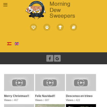
Merry Christmas!!
Feliz Navidad!!
Descenso en trineo
Views :
467
Views :
687
Views :
422