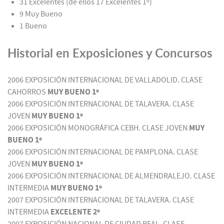
31 Excelentes (de ellos
17 Excelentes 1º)
9 Muy Bueno
1 Bueno
Historial en Exposiciones y Concursos
2006 EXPOSICIÓN INTERNACIONAL DE VALLADOLID. CLASE
CAHORROS
MUY BUENO 1º
2006 EXPOSICIÓN INTERNACIONAL DE TALAVERA. CLASE
JOVEN
MUY BUENO 1º
2006 EXPOSICIÓN MONOGRÁFICA CEBH. CLASE JOVEN
MUY
BUENO 1º
2006 EXPOSICIÓN INTERNACIONAL DE PAMPLONA. CLASE
JOVEN
MUY BUENO 1º
2006 EXPOSICIÓN INTERNACIONAL DE ALMENDRALEJO. CLASE
INTERMEDIA
MUY BUENO 1º
2007 EXPOSICIÓN INTERNACIONAL DE TALAVERA. CLASE
INTERMEDIA
EXCELENTE 2º