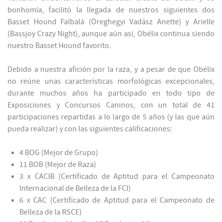
bonhomía, facilitó la llegada de nuestros siguientes dos
Basset Hound Falbalá (Öreghegyi Vadász Anette) y Arielle
(Bassjoy Crazy Night), aunque aún así, Obélix continua siendo
nuestro Basset Hound favorito.
Debido a nuestra afición por la raza, y a pesar de que Obélix
no reúne unas características morfológicas excepcionales,
durante muchos años ha participado en todo tipo de
Exposiciones y Concursos Caninos, con un total de 41
participaciones repartidas a lo largo de 5 años (y las que aún
pueda realizar) y con las siguientes calificaciones:
4 BOG (Mejor de Grupo)
11 BOB (Mejor de Raza)
3 x CACIB (Certificado de Aptitud para el Campeonato
Internacional de Belleza de la FCI)
6 x CAC (Certificado de Aptitud para el Campeonato de
Belleza de la RSCE)