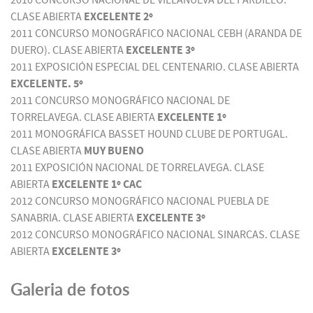
2010 CONCURSO NACIONAL DE VILLANUEVA DEL PARDILLO.
CLASE ABIERTA
EXCELENTE 2º
2011 CONCURSO MONOGRÁFICO NACIONAL CEBH (ARANDA DE
DUERO). CLASE ABIERTA
EXCELENTE 3º
2011 EXPOSICIÓN ESPECIAL DEL CENTENARIO. CLASE ABIERTA
EXCELENTE. 5º
2011 CONCURSO MONOGRÁFICO NACIONAL DE
TORRELAVEGA. CLASE ABIERTA
EXCELENTE 1º
2011 MONOGRÁFICA BASSET HOUND CLUBE DE PORTUGAL.
CLASE ABIERTA
MUY BUENO
2011 EXPOSICIÓN NACIONAL DE TORRELAVEGA. CLASE
ABIERTA
EXCELENTE 1º CAC
2012 CONCURSO MONOGRÁFICO NACIONAL PUEBLA DE
SANABRIA. CLASE ABIERTA
EXCELENTE 3º
2012 CONCURSO MONOGRÁFICO NACIONAL SINARCAS. CLASE
ABIERTA
EXCELENTE 3º
Galeria de fotos