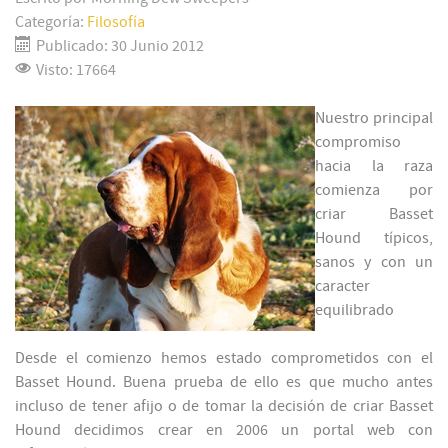
Categoría:
Filosofía
Publicado: 30 Junio 2012
Visto: 17664
Nuestro principal
compromiso
hacia la raza
comienza por
criar Basset
Hound típicos,
sanos y con un
caracter
equilibrado
Desde el comienzo hemos estado comprometidos con el
Basset Hound. Buena prueba de ello es que mucho antes
incluso de tener afijo o de tomar la decisión de criar Basset
Hound decidimos crear en 2006 un portal web con