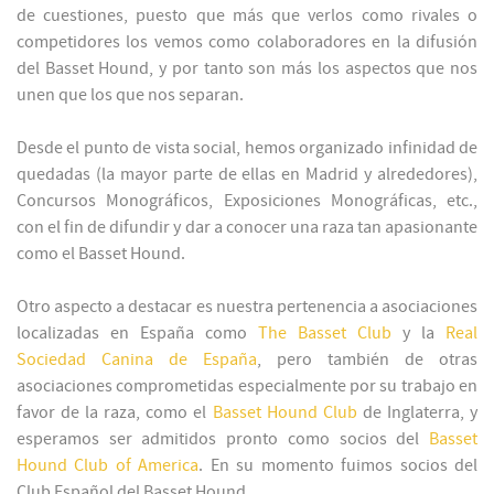
de cuestiones, puesto que más que verlos como rivales o
competidores los vemos como colaboradores en la difusión
del Basset Hound, y por tanto son más los aspectos que nos
unen que los que nos separan.
Desde el punto de vista social, hemos organizado infinidad de
quedadas (la mayor parte de ellas en Madrid y alrededores),
Concursos Monográficos, Exposiciones Monográficas, etc.,
con el fin de difundir y dar a conocer una raza tan apasionante
como el Basset Hound.
Otro aspecto a destacar es nuestra pertenencia a asociaciones
localizadas en España como
The Basset Club
y la
Real
Sociedad Canina de España
, pero también de otras
asociaciones comprometidas especialmente por su trabajo en
favor de la raza, como el
Basset Hound Club
de Inglaterra, y
esperamos ser admitidos pronto como socios del
Basset
Hound Club of America
. En su momento fuimos socios del
Club Español del Basset Hound.