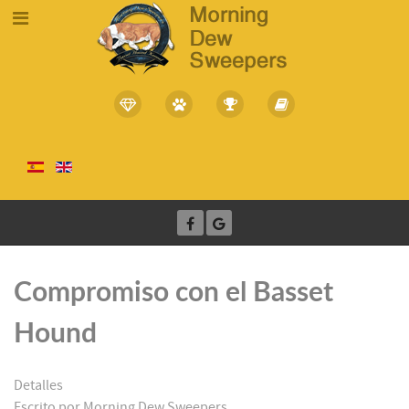
Compromiso con el Basset
Hound
Detalles
Escrito por
Morning Dew Sweepers